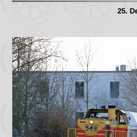
25. D