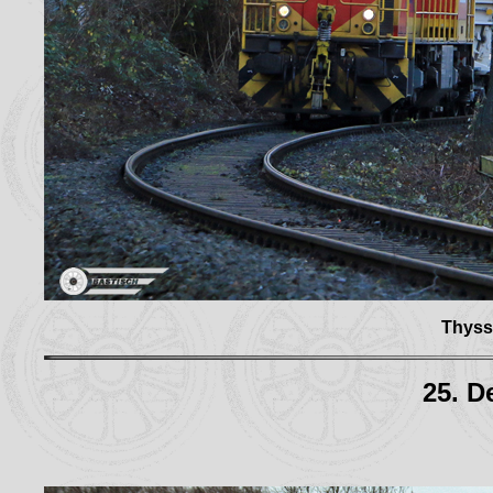
Thyss
25. D